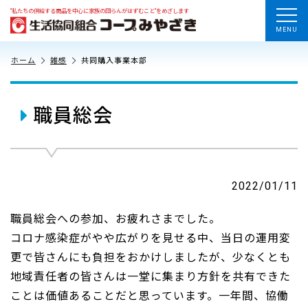
“私たちの供給する商品を中心に家族の団らんがはずむこと”をめざします
MENU
ホーム
雑感
共同購入事業本部
職員総会
2022/01/11
職員総会への参加、お疲れさまでした。
コロナ感染症がやや広がりを見せる中、当日の運用変
更で皆さんにも負担をおかけしましたが、少なくとも
地域責任者の皆さんは一堂に集まり方針を共有できた
ことは価値あることだと思っています。一年間、協働