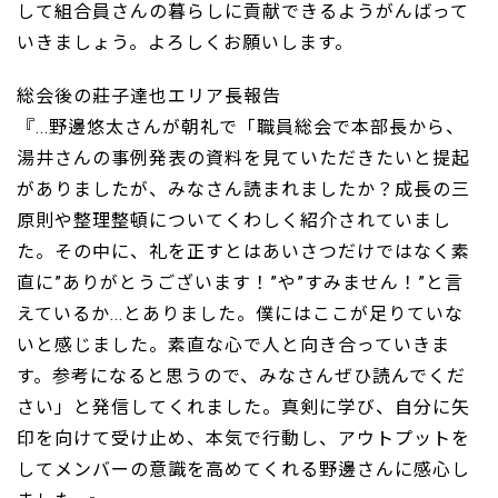
して組合員さんの暮らしに貢献できるようがんばって
いきましょう。よろしくお願いします。
総会後の莊子達也エリア長報告
『...野邊悠太さんが朝礼で「職員総会で本部長から、
湯井さんの事例発表の資料を見ていただきたいと提起
がありましたが、みなさん読まれましたか？成長の三
原則や整理整頓についてくわしく紹介されていまし
た。その中に、礼を正すとはあいさつだけではなく素
直に”ありがとうございます！”や”すみません！”と言
えているか...とありました。僕にはここが足りていな
いと感じました。素直な心で人と向き合っていきま
す。参考になると思うので、みなさんぜひ読んでくだ
さい」と発信してくれました。真剣に学び、自分に矢
印を向けて受け止め、本気で行動し、アウトプットを
してメンバーの意識を高めてくれる野邊さんに感心し