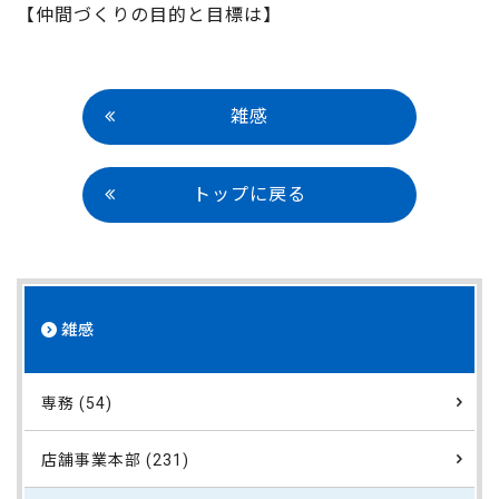
【仲間づくりの目的と目標は】
雑感
トップに戻る
雑感
専務 (54)
店舗事業本部 (231)