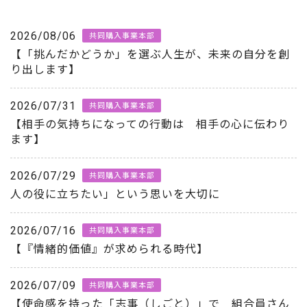
2026/08/06
共同購入事業本部
【「挑んだかどうか」を選ぶ人生が、未来の自分を創
り出します】
2026/07/31
共同購入事業本部
【相手の気持ちになっての行動は 相手の心に伝わり
ます】
2026/07/29
共同購入事業本部
人の役に立ちたい」という思いを大切に
2026/07/16
共同購入事業本部
【『情緒的価値』が求められる時代】
2026/07/09
共同購入事業本部
【使命感を持った「志事（しごと）」で 組合員さん