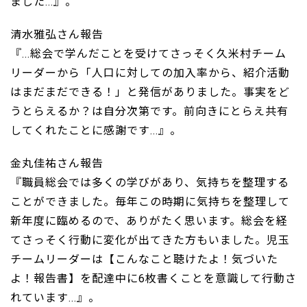
ました...』。
清水雅弘さん報告
『...総会で学んだことを受けてさっそく久米村チーム
リーダーから「人口に対しての加入率から、紹介活動
はまだまだできる！」と発信がありました。事実をど
うとらえるか？は自分次第です。前向きにとらえ共有
してくれたことに感謝です...』。
金丸佳祐さん報告
『職員総会では多くの学びがあり、気持ちを整理する
ことができました。毎年この時期に気持ちを整理して
新年度に臨めるので、ありがたく思います。総会を経
てさっそく行動に変化が出てきた方もいました。児玉
チームリーダーは【こんなこと聴けたよ！気づいた
よ！報告書】を配達中に6枚書くことを意識して行動さ
れています...』。