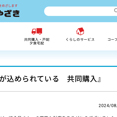
をめざします
共同購入・戸配
くらしのサービス
コー
夕食宅配
が込められている 共同購入』
2024/08