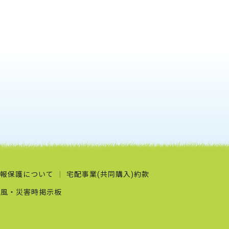
報保護について
宅配事業(共同購入)約款
台風・災害時掲示板