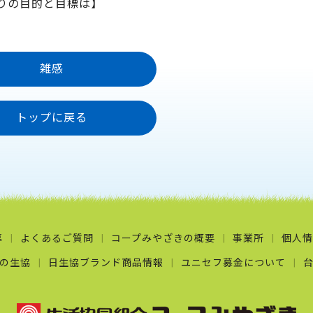
りの目的と目標は】
雑感
トップに戻る
募
よくあるご質問
コープみやざきの概要
事業所
個人情
の生協
日生協ブランド商品情報
ユニセフ募金について