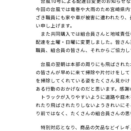
台風10号による配達日変更のお知らせな
今回の台風では竜巻や大雨のため宮崎県内
ざき職員にも家や車が被害に遭われたり、
い申し上げます。
また共同購入では組合員さんと地域責任
配達を土曜・日曜に変更しました。皆さん
職員、組合員の皆さん、それからご協力し
台風の翌朝は本部の周りにも飛ばされた
の皆さんが早めに来て掃除や片付けをして
を掃除してくれている姿をたくさん見かけ
ある行動のおかげなのだと思います。感謝
トラックが入りやすいように道路や庭木
れたり飛ばされたりしないようきれいにそ
り前ではなく、たくさんの組合員さんの思
特別対応となり、商品の欠品などイレギ