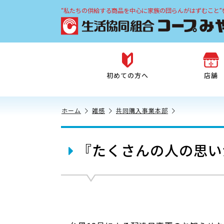
“私たちの供給する商品を中心に家族の団らんがはずむこと”
初めての方へ
店舗
ホーム
雑感
共同購入事業本部
『たくさんの人の思い