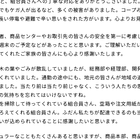
ど、組合員さんへの丁寧な対応をありがとうございました
でもケガ人が出るなど、多くの被害がありました。コープ
長い停電や避難で辛い思いをされた方がいます。心よりお
者、商品センターやお取引先の皆さんの安全を第一に考慮
週末のご予定などがあったことと思います。ご理解いただ
てくれたご家族の皆さんにも心より感謝いたします。
木の葉やごみが散乱していましたが、総務部や経理部、開
くれていました。通勤の途中にも、地元の皆さんが地域の
ました。当たり前は当たり前じゃなく、こういう人たちの
の気持ちを忘れてはいけないですね。
を掃除して待ってくれている組合員さん、空箱や注文用紙
ろえてくれる組合員さん。ふだん私たちが配達できるのも
いが込められていることに感謝したいと思います。
ュラーなこともたくさんあると思いますが、商品本部、商