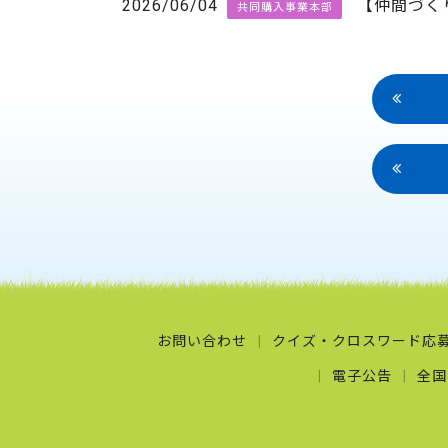
2026/06/04
【仲間づく
共同購入事業本部
お問い合わせ
クイズ・クロスワード応
電子公告
全国