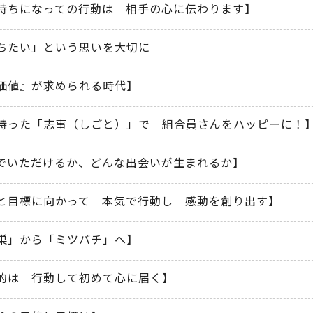
持ちになっての行動は 相手の心に伝わります】
ちたい」という思いを大切に
価値』が求められる時代】
持った「志事（しごと）」で 組合員さんをハッピーに！
でいただけるか、どんな出会いが生まれるか】
と目標に向かって 本気で行動し 感動を創り出す】
巣」から「ミツバチ」へ】
的は 行動して初めて心に届く】