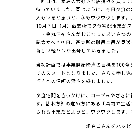
「昨日は、家族の大好きな唐揚げを買って
待っていました。同じように、今日夕食の
人もいると思うと、私もワクワクします。
10月７日（月）西支所で夕食宅配事業が
ー・金丸佳祐さんがおこなったあいさつの
記念すべき初日、西支所の職員全員が見送
新しい軽バンが出発していきました。
当初計画では事業開始時点の目標を100食
てのスタートとなりました。さらに申し込
ざきへの信頼の深さを感じました。
夕食宅配をきっかけに、コープみ
す。基本方針の進め方にある「県内で生活
られる事業だと思うと、ワクワクします。
組合員さんをハッピーに！