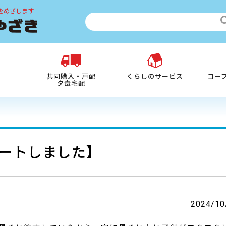
をめざします
共同購入・戸配
くらしのサービス
コー
夕食宅配
ートしました】
2024/10