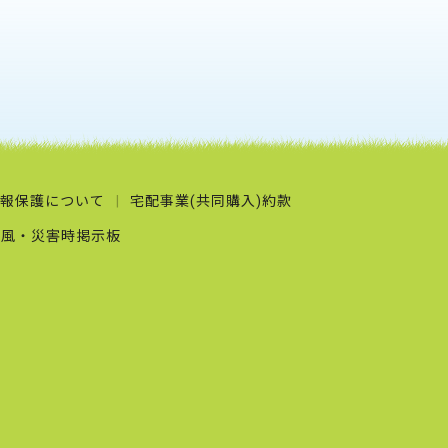
報保護について
宅配事業(共同購入)約款
台風・災害時掲示板