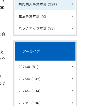
して
共同購入事業本部 (224)
00
生活事業本部 (52)
バックアップ本部 (55)
の真
アーカイブ
超え
みや
2026年 (81)
ま
2025年 (132)
広げ
。
2024年 (134)
2023年 (136)