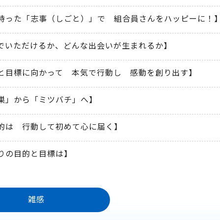
持った「志事（しごと）」で 組合員さんをハッピーに！
でいただけるか、どんな出会いが生まれるか】
と目標に向かって 本気で行動し 感動を創り出す】
巣」から「ミツバチ」へ】
的は 行動して初めて心に届く】
りの目的と目標は】
雑感