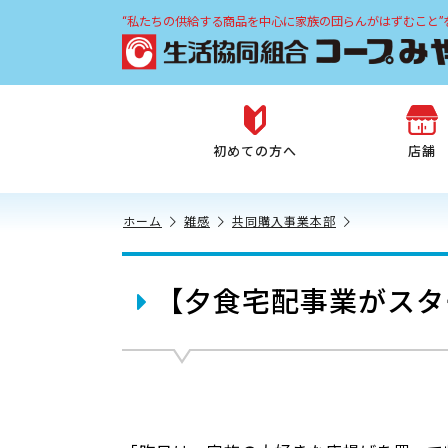
“私たちの供給する商品を中心に家族の団らんがはずむこと”
初めての方へ
店舗
ホーム
雑感
共同購入事業本部
【夕食宅配事業がスタ