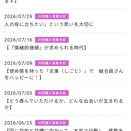
ます】
2026/07/29
共同購入事業本部
人の役に立ちたい」という思いを大切に
2026/07/16
共同購入事業本部
【『情緒的価値』が求められる時代】
2026/07/09
共同購入事業本部
【使命感を持った「志事（しごと）」で 組合員さん
をハッピーに！】
2026/07/03
共同購入事業本部
【どう喜んでいただけるか、どんな出会いが生まれる
か】
2026/06/25
共同購入事業本部
【同じ目的と目標に向かって 本気で行動し 感動を