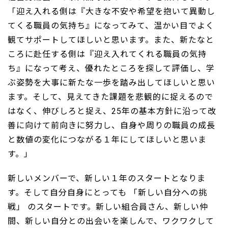
「迎え入れる側は『大きな不安や希望を抱いて異動し
てくる職員の気持ち』になってみて、温かい目でよく
観てサポートしてほしいと思います。また、新たなと
ころに赴任する側は『迎え入れてくれる職員の気持
ち』になって考え、優れたところを探して評価し、学
ぶ姿勢を大事に新たな一歩を踏み出してほしいと思い
ます。そして、見えてきた課題を悲観的に捉えるので
はなく、伸びしろと捉え、25年の基本方針に沿って改
善に向けて前向きに努力し、自身や周りの職員の成長
と数値の変化につながる１年にしてほしいと思いま
す。」
新しいメンバーで、新しい１年のスタートとなりま
す。そして自分自身にとっても 「新しい自分への挑
戦」 のスタートです。新しい組合員さん、新しい仲
間、新しい自分との出会いを楽しんで、ワクワクして