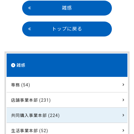
雑感
トップに戻る
雑感
専務 (54)
店舗事業本部 (231)
共同購入事業本部 (224)
生活事業本部 (52)