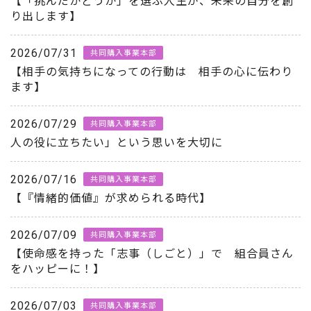
【「挑んだかどうか」を選ぶ人生が、未来の自分を創
り出します】
2026/07/31
共同購入事業本部
【相手の気持ちになっての行動は 相手の心に伝わり
ます】
2026/07/29
共同購入事業本部
人の役に立ちたい」という思いを大切に
2026/07/16
共同購入事業本部
【『情緒的価値』が求められる時代】
2026/07/09
共同購入事業本部
【使命感を持った「志事（しごと）」で 組合員さん
をハッピーに！】
2026/07/03
共同購入事業本部