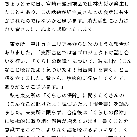
ちょうどその日、宮崎市鏡洲地区で山林火災が発生し
たこともあり、この話題が組合員さんとの会話にも生
かされたのではないかと思います。消火活動に尽力さ
れた皆さまに、心より感謝いたします。
東支所 甲川昇吾エリア長からは次のような報告が
ありました。「支所合宿では各プロジェクトの話し合
いを行い、『くらしの保障』について、週に1枚【こん
なこと聴けたよ！気づいたよ！報告書】を書く、と目
標を立てました。皆さん、積極的に発信してくれて、
ありがとうございます。」
私も東支所の「くらしの保障」に関すたくさんの
【こんなこと聴けたよ！気づいたよ！報告書】を読み
ました。東支所に限らず、合宿後は「くらしの保障」
に積極的に取り組む報告が増えています。書くことを
意識することで、より深く話を聴けるようになり、く