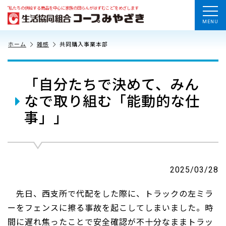
“私たちの供給する商品を中心に家族の団らんがはずむこと”をめざします
MENU
ホーム
雑感
共同購入事業本部
「自分たちで決めて、みん
なで取り組む「能動的な仕
事」」
2025/03/28
先日、西支所で代配をした際に、トラックの左ミラ
ーをフェンスに擦る事故を起こしてしまいました。時
間に遅れ焦ったことで安全確認が不十分なままトラッ