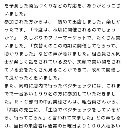
を予測した商品づくりなどの対応を、ありがとうござ
いました。
参加された方からは、「初めて出店しました。楽しか
ったです」「今度は、秋頃に開催されるのでしょう
か？」「久しぶりのフリーマーケットで、たくさん買
いました」「衣替えのこの時期に開催してもらって、
助かりました」などの声が聴けました。組合員さん同
士が楽しく話をされている姿や、笑顔で買い物をされ
ている姿をたくさん見ることができて、改めて開催し
て良かったと思いました。
また、同時に店内で行ったベジチェックには、これま
でで一番多い１９９名の方に参加していただきまし
た。Ｒ・Ｃ部門の中武美穂さんは、組合員さんから、
「病院の先生に、『生協でベジチェックをしているか
ら、行ってごらん』と言われて来ました」との声も聴
け、当日の来店者は通常の日曜日より１００人程多い