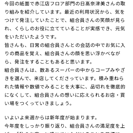
今回の紙面で赤江店フロア部門の日髙奈津美さんの取
り組みを紹介しています。最近の利用状況から、気を
つけて発注していたことで、組合員さんの笑顔が見ら
れ、くらしのお役に立てていることが実感でき、元気
をいただいたようです。
皆さんも、日常の組合員さんとの会話の中でお気に入
りの商品を覚え、組合員さんの顔を思い浮かべなが
ら、発注をすることもあると思います。
組合員さんは、数あるスーパーの中からコープみやざ
きを選んで、来店してくださっています。積み重ねら
れた情報や数値でみることを大事に、品切れを徹底的
になくして、組合員さんの想いに応えられるお店・買
い場をつくっていきましょう。
いよいよ来週からは新年度が始まります。
今年度をしっかり振り返り、組合員さんの満足度を上