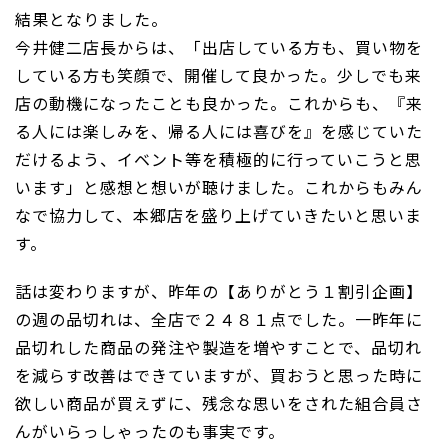
結果となりました。
今井健二店長からは、「出店している方も、買い物を
している方も笑顔で、開催して良かった。少しでも来
店の動機になったことも良かった。これからも、『来
る人には楽しみを、帰る人には喜びを』を感じていた
だけるよう、イベント等を積極的に行っていこうと思
います」と感想と想いが聴けました。これからもみん
なで協力して、本郷店を盛り上げていきたいと思いま
す。
話は変わりますが、昨年の【ありがとう１割引企画】
の週の品切れは、全店で２４８１点でした。一昨年に
品切れした商品の発注や製造を増やすことで、品切れ
を減らす改善はできていますが、買おうと思った時に
欲しい商品が買えずに、残念な思いをされた組合員さ
んがいらっしゃったのも事実です。