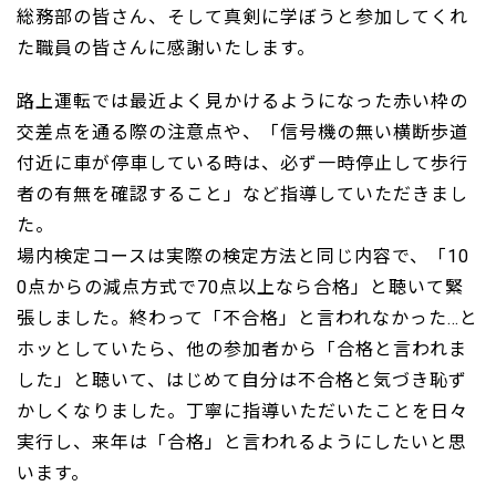
総務部の皆さん、そして真剣に学ぼうと参加してくれ
た職員の皆さんに感謝いたします。
路上運転では最近よく見かけるようになった赤い枠の
交差点を通る際の注意点や、「信号機の無い横断歩道
付近に車が停車している時は、必ず一時停止して歩行
者の有無を確認すること」など指導していただきまし
た。
場内検定コースは実際の検定方法と同じ内容で、「10
0点からの減点方式で70点以上なら合格」と聴いて緊
張しました。終わって「不合格」と言われなかった…と
ホッとしていたら、他の参加者から「合格と言われま
した」と聴いて、はじめて自分は不合格と気づき恥ず
かしくなりました。丁寧に指導いただいたことを日々
実行し、来年は「合格」と言われるようにしたいと思
います。