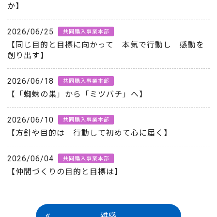
か】
2026/06/25
共同購入事業本部
【同じ目的と目標に向かって 本気で行動し 感動を
創り出す】
2026/06/18
共同購入事業本部
【「蜘蛛の巣」から「ミツバチ」へ】
2026/06/10
共同購入事業本部
【方針や目的は 行動して初めて心に届く】
2026/06/04
共同購入事業本部
【仲間づくりの目的と目標は】
雑感