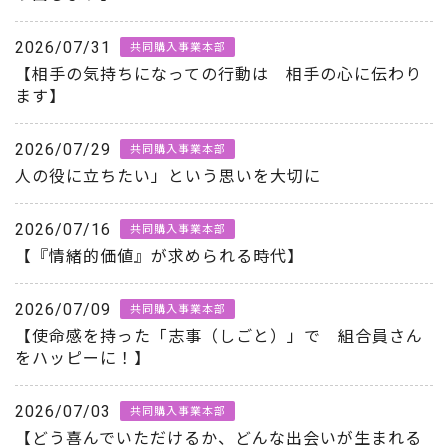
2026/07/31
共同購入事業本部
【相手の気持ちになっての行動は 相手の心に伝わり
ます】
2026/07/29
共同購入事業本部
人の役に立ちたい」という思いを大切に
2026/07/16
共同購入事業本部
【『情緒的価値』が求められる時代】
2026/07/09
共同購入事業本部
【使命感を持った「志事（しごと）」で 組合員さん
をハッピーに！】
2026/07/03
共同購入事業本部
【どう喜んでいただけるか、どんな出会いが生まれる