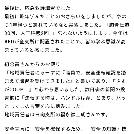
最後は、応急救護講習でした。
最初に昨年学んだことのおさらいをしましたが、やは
り1年経つと忘れているなと実感しました。「胸骨圧迫
30回、人工呼吸2回…」忘れないようにします。今年は
AEDが全支所に配置されたことで、皆の学ぶ意識が高
まっていると感じました。
組合員さんからのお便り
「地域責任者にゅーすに『職員で、安全運転確認を踏
まえて講習を受けてきました』と書いてあり、『さす
がCOOP！』と心から思いました。数日後の新聞の投
書欄に『運転する時は、ハンドルは命』とあり、ハッ
としてこの言葉を心に刻みました」
地域責任者は日向支所の福永紘士朗さんです。
安全宣言に「安全を確保するため、「安全の知識・技