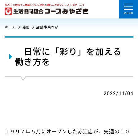
“私たちの供給する商品を中心に家族の団らんがはずむこと”をめざします
MENU
ホーム
雑感
店舗事業本部
日常に「彩り」を加える
働き方を
2022/11/04
１９９７年５月にオープンした赤江店が、先週の１０