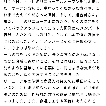
月２９日、４回目のリニューアルオープンを迎えまし
た。オープン当初に、携わってくださった方々や、こ
れまで支えてくださった職員、そして、組合員さん。
また、今回のリニューアルにあたり、多くの時間を割
いてバックアップしてくださった開発室のメンバーや
職員一人ひとり、お取引先、そして、本田優介店長を
はじめとした、赤江店メンバーとそのご家族の支え
に、心より感謝いたします。
一つの店をつくるために、様々な方々のお力添えなし
では到底成し得ないこと。それと同様に、日々当たり
前のように営業している裏にも、同じような支えがあ
ることを、深く実感することができました。
リニューアルの準備で商品入れ替えのお手伝いをして
いると、これまで知らなかった「他の誰か」が「他の
誰かのために」作られた数々の商品と触れ合う機会が
ありました。また、夜通し工事や準備にあたられる