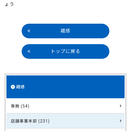
ょう
雑感
トップに戻る
雑感
専務 (54)
店舗事業本部 (231)