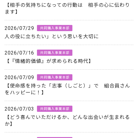
【相手の気持ちになっての行動は 相手の心に伝わり
ます】
2026/07/29
共同購入事業本部
人の役に立ちたい」という思いを大切に
2026/07/16
共同購入事業本部
【『情緒的価値』が求められる時代】
2026/07/09
共同購入事業本部
【使命感を持った「志事（しごと）」で 組合員さん
をハッピーに！】
2026/07/03
共同購入事業本部
【どう喜んでいただけるか、どんな出会いが生まれる
か】