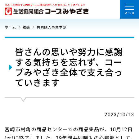
“私たちの供給する商品を中心に家族の団らんがはずむこと”をめざします
MENU
ホーム
雑感
共同購入事業本部
皆さんの思いや努力に感謝
する気持ちを忘れず、コー
プみやざき全体で支え合っ
ていきます
2023/10/13
宮崎市村角の商品センターでの商品集品が、10月12日
(木)に終了しました。39年間共同購入の心臓部として