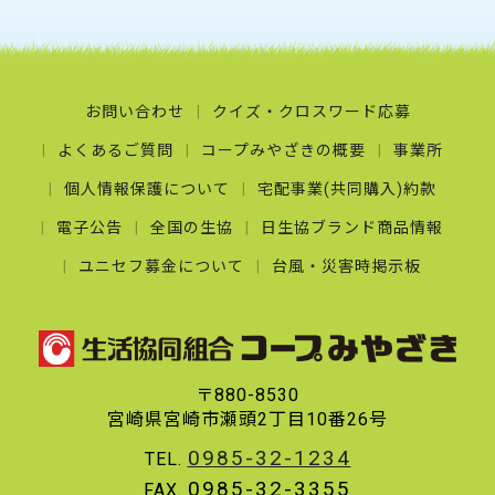
お問い合わせ
クイズ・クロスワード応募
よくあるご質問
コープみやざきの概要
事業所
個人情報保護について
宅配事業(共同購入)約款
電子公告
全国の生協
日生協ブランド商品情報
ユニセフ募金について
台風・災害時掲示板
〒880-8530
宮崎県宮崎市瀬頭2丁目10番26号
0985-32-1234
TEL.
0985-32-3355
FAX.