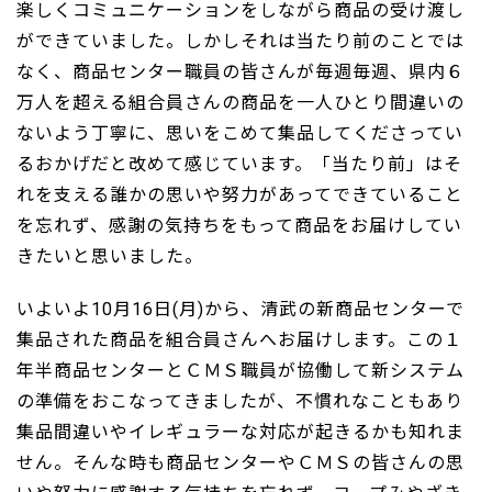
楽しくコミュニケーションをしながら商品の受け渡し
ができていました。しかしそれは当たり前のことでは
なく、商品センター職員の皆さんが毎週毎週、県内６
万人を超える組合員さんの商品を一人ひとり間違いの
ないよう丁寧に、思いをこめて集品してくださってい
るおかげだと改めて感じています。「当たり前」はそ
れを支える誰かの思いや努力があってできていること
を忘れず、感謝の気持ちをもって商品をお届けしてい
きたいと思いました。
いよいよ10月16日(月)から、清武の新商品センターで
集品された商品を組合員さんへお届けします。この１
年半商品センターとＣＭＳ職員が協働して新システム
の準備をおこなってきましたが、不慣れなこともあり
集品間違いやイレギュラーな対応が起きるかも知れま
せん。そんな時も商品センターやＣＭＳの皆さんの思