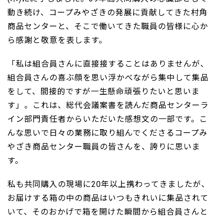
動き続け、コープみやざきの発展に貢献してきた村角
商品センターと、そこで働いてきた職員の皆様に心か
ら感謝と敬意を表します。
「私は組合員さんに直接接することはありませんが、
組合員さんの喜ぶ顔を思い浮かべながら集中して集品
をして、間接的ですが一生懸命頑張りたいと思いま
す」。これは、総代会議案書を読んだ商品センターラ
イン部門責任者からいただいた感想文の一部です。こ
んな思いで日々の業務に取り組んでくださるコープみ
やざき商品センター職員の皆さんを、誇りに思いま
す。
私も共同購入の現場に20年以上携わってきましたが、
お届けする箱の中の商品はいつもきれいに集品されて
いて、そのおかげで箱を開けた瞬間から組合員さんと