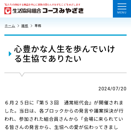
“私たちの供給する商品を中心に家族の団らんがはずむこと”をめざします
MENU
ホーム
雑感
専務
心豊かな人生を歩んでいけ
る生協でありたい
2024/07/20
６月２５日に『第５３回 通常総代会』が開催されま
した。当日は、各ブロックからの発言や議案採決が行
われ、参加された組合員さんから「会場に来られてい
る皆さんの発言から、生協への愛が伝わってきまし