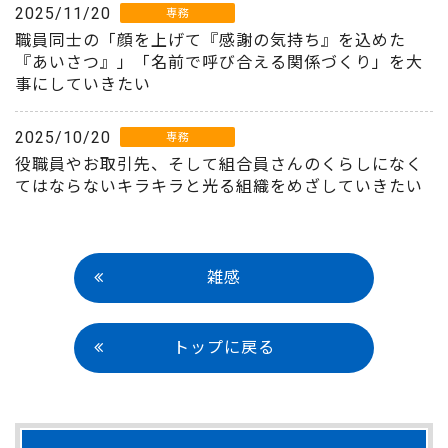
2025/11/20
専務
職員同士の「顔を上げて『感謝の気持ち』を込めた
『あいさつ』」「名前で呼び合える関係づくり」を大
事にしていきたい
2025/10/20
専務
役職員やお取引先、そして組合員さんのくらしになく
てはならないキラキラと光る組織をめざしていきたい
雑感
トップに戻る