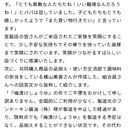
す。『とても素敵な人たちだね！いい職場なんだろう
ね！』とパパは話していました。子どもたちもとても
嬉しかったようで『また買い物行きたい』と言ってい
ます」
宮脇店の皆さんがご来店されたご家族を笑顔にするこ
とで、少し不安な気持ちでその帰りを待っていた奥様
まで笑顔にされています。笑顔がつながるすばらしい
店づくりに感謝いたします。
次に、共同購入商品の品揃え・使い方交流部で調味料
の担当をしている横山美香さんが作成した、組合員さ
んへの回答文から抜粋して紹介します。
「『梅漬けしょうゆ』の件でご不便をおかけして申し
訳ありません。全国的にご利用が少なく、製造元のフ
ンドーキン醤油（株）様が製造を中止した経過があ
り、現時点でも『梅漬けしょうゆ』を製造する予定は
なく、品揃えすることができない状況です。その代わ