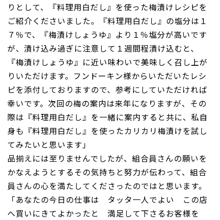
りとして、『料理用白だし』を使った梅漬けレシピを
ご紹介くださいました。『料理用白だし』の塩分は１
７％で、『梅漬けしょうゆ』より１％塩分が高いです
が、漬け込み過ぎに注意して１週間程漬け込むと、
『梅漬けしょうゆ』に近い味わいで美味しく召し上が
りいただけます。フンドーキン様からいただいたレシ
ピを添付しておりますので、参考にしていただければ
幸いです。次回の梅の案内は来年になりますが、その
際は『料理用白だし』を一緒に案内すると共に、私自
身も『料理用白だし』を使ったカリカリ梅漬けを試し
てみたいと思います」
品揃えには至りませんでしたが、組合員さんの願いを
かなえようとするその気持ちと努力が伝わって、組合
員さんの心を満たしてくださったのではと思います。
「あなたの今日の仕事は タッタ一人でよい この店
へ買いにきてよかったと 満足して下さるお客様を