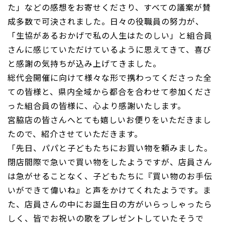
た」などの感想をお寄せくださり、すべての議案が賛
成多数で可決されました。日々の役職員の努力が、
「生協があるおかげで私の人生はたのしい」と組合員
さんに感じていただけているように思えてきて、喜び
と感謝の気持ちが込み上げてきました。
総代会開催に向けて様々な形で携わってくださった全
ての皆様と、県内全域から都合を合わせて参加くださ
った組合員の皆様に、心より感謝いたします。
宮脇店の皆さんへとても嬉しいお便りをいただきまし
たので、紹介させていただきます。
「先日、パパと子どもたちにお買い物を頼みました。
閉店間際で急いで買い物をしたようですが、店員さん
は急がせることなく、子どもたちに『買い物のお手伝
いができて偉いね』と声をかけてくれたようです。ま
た、店員さんの中にお誕生日の方がいらっしゃったら
しく、皆でお祝いの歌をプレゼントしていたそうで