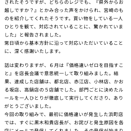
されたそうですが、どちらのレジでも、『県外からお
越しですか？』とかみ合った声をかけられ、宮崎のも
のを紹介してくれたそうです。買い物をしている一人
ひとりを観て、対応されていることに、驚かれていま
した」と報告されました。
常日頃から基本方針に沿って対応いただいていること
に、深く感謝いたします。
話は変わりますが、６月は『価格違いゼロを目指すこ
と』を店長会議で意思統一して取り組みました。結
果、達成した店舗は、都北店、赤江店、小林店、かお
る坂店、高鍋店の５店舗でした。部門ごとに決めたル
ールを一人ひとりが徹底して実行してくださり、あり
がとうございました。
今回の取り組みで、最初に価格違いが発生した浜町店
では、すぐに黒木和貴店長が、お詫びと発生原因を各
店にメールで発信してくれました。その発信が始まり