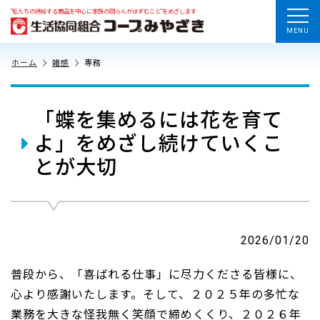
“私たちの供給する商品を中心に家族の団らんがはずむこと”をめざします
MENU
ホーム
雑感
専務
「蝶を集めるには花を育て
よ」をめざし続けていくこ
とが大切
2026/01/20
普段から、「喜ばれる仕事」に尽力くださる皆様に、
心より感謝いたします。そして、２０２５年の多忙な
業務を大きな怪我無く笑顔で締めくくり、２０２６年