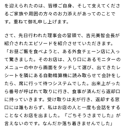
を迎えられたのは、皆様ご自身、そして支えてくださ
るご家族や周囲の方々のお力添えがあってのことで
す。重ねて御礼申し上げます。
さて、先日行われた理事会の冒頭で、吉元美智会長が
紹介されたエピソードを紹介させていただきます。
「お昼ご飯を食べようと、ある外食チェーン店に入っ
て驚きました。そのお店は、入り口にあるモニターの
メニューの中から画面をタッチして選び、出てきたレ
シートを隣にある自動精算機に読み取らせて会計をし
たら、席に行って待つシステムでした。出来上がった
ら番号が呼ばれて取りに行き、食事が済んだら返却口
に持っていきます。受け取りは夫が行き、返却する窓
口には誰もおらず、私はお店の人と一度も会話をする
ことなくお店を出ました。『ごちそうさまでした』が
言えないのです。なんだか落ち着きませんでした」