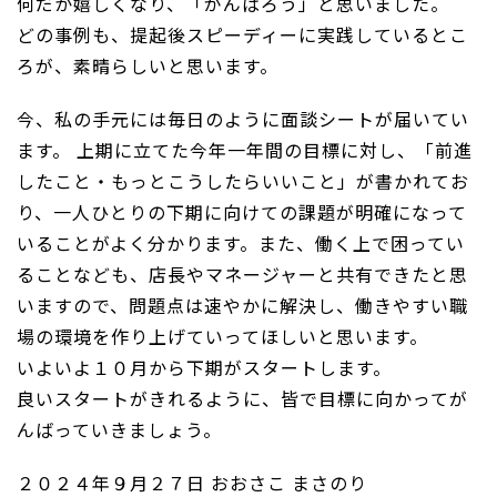
何だか嬉しくなり、「がんばろう」と思いました。
どの事例も、提起後スピーディーに実践しているとこ
ろが、素晴らしいと思います。
今、私の手元には毎日のように面談シートが届いてい
ます。 上期に立てた今年一年間の目標に対し、「前進
したこと・もっとこうしたらいいこと」が書かれてお
り、一人ひとりの下期に向けての課題が明確になって
いることがよく分かります。また、働く上で困ってい
ることなども、店長やマネージャーと共有できたと思
いますので、問題点は速やかに解決し、働きやすい職
場の環境を作り上げていってほしいと思います。
いよいよ１０月から下期がスタートします。
良いスタートがきれるように、皆で目標に向かってが
んばっていきましょう。
２０２４年９月２７日 おおさこ まさのり