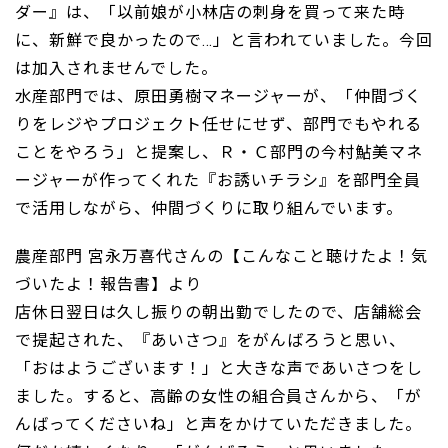
ダー』は、「以前娘が小林店の刺身を買って来た時
に、新鮮で良かったので…」と言われていました。今回
は加入されませんでした。
水産部門では、原田勇樹マネージャーが、「仲間づく
りをレジやプロジェクト任せにせず、部門でもやれる
ことをやろう」と提案し、Ｒ・Ｃ部門の今村鮎美マネ
ージャーが作ってくれた『お誘いチラシ』を部門全員
で活用しながら、仲間づくりに取り組んでいます。
農産部門 宮永万喜代さんの【こんなこと聴けたよ！気
づいたよ！報告書】より
店休日翌日は久し振りの朝出勤でしたので、店舗総会
で提起された、『あいさつ』をがんばろうと思い、
「おはようございます！」と大きな声であいさつをし
ました。すると、高齢の女性の組合員さんから、「が
んばってくださいね」と声をかけていただきました。