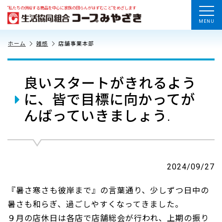
“私たちの供給する商品を中心に家族の団らんがはずむこと”をめざします
MENU
ホーム
雑感
店舗事業本部
良いスタートがきれるよう
に、皆で目標に向かってが
んばっていきましょう.
2024/09/27
『暑さ寒さも彼岸まで』の言葉通り、少しずつ日中の
暑さも和らぎ、過ごしやすくなってきました。
９月の店休日は各店で店舗総会が行われ、上期の振り