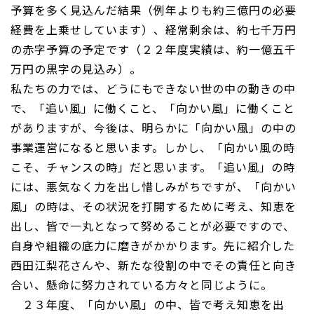
予算を多く見込んだ結果（例年よりも約三億円の必要
経費を上乗せしています）、経常剰余は、約七千万円
の赤字予算の予定です（２２年度実績は、約一億五千
万円の黒字の見込み）。
私たちの力では、どうにもできない世の中の動きの中
で、「追い風」に働くこと、「向かい風」に働くこと
がありますが、今後は、明らかに「向かい風」の中の
事業運営になると思います。しかし、「向かい風の時
こそ、チャンスの時」だと思います。「追い風」の時
には、悪気なく力を出し惜しみがちですが、「向かい
風」の時は、その状況を打開するために考え、知恵を
出し、皆で一丸となって努めることが必要ですので、
自身や組織の底力に磨きがかかります。先に紹介した
西田江梨花さんや、新たな役割の中でその責任と向き
合い、懸命に努力されている方々と同じように。
２３年度、「向かい風」の中、皆で考え知恵を出