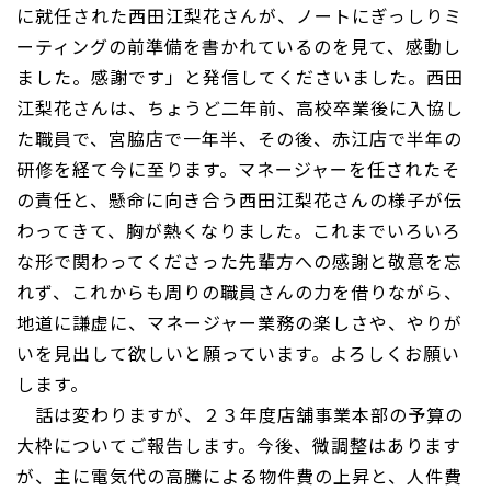
に就任された西田江梨花さんが、ノートにぎっしりミ
ーティングの前準備を書かれているのを見て、感動し
ました。感謝です」と発信してくださいました。西田
江梨花さんは、ちょうど二年前、高校卒業後に入協し
た職員で、宮脇店で一年半、その後、赤江店で半年の
研修を経て今に至ります。マネージャーを任されたそ
の責任と、懸命に向き合う西田江梨花さんの様子が伝
わってきて、胸が熱くなりました。これまでいろいろ
な形で関わってくださった先輩方への感謝と敬意を忘
れず、これからも周りの職員さんの力を借りながら、
地道に謙虚に、マネージャー業務の楽しさや、やりが
いを見出して欲しいと願っています。よろしくお願い
します。
話は変わりますが、２３年度店舗事業本部の予算の
大枠についてご報告します。今後、微調整はあります
が、主に電気代の高騰による物件費の上昇と、人件費