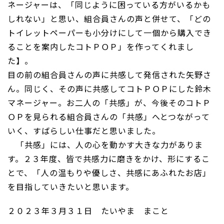
ネージャーは、「同じように困っている方がいるかも
しれない」と思い、組合員さんの声と併せて、「どの
トイレットペーパーも小分けにして一個から購入でき
ることを案内したコトＰＯＰ」を作ってくれまし
た】。
目の前の組合員さんの声に共感して発信された矢野さ
ん。同じく、その声に共感してコトＰＯＰにした鈴木
マネージャー。お二人の「共感」が、今後そのコトＰ
ＯＰを見られる組合員さんの「共感」へとつながって
いく、すばらしい仕事だと思いました。
「共感」には、人の心を動かす大きな力がありま
す。２３年度、皆で共感力に磨きをかけ、形にするこ
とで、「人の温もりや優しさ、共感にあふれたお店」
を目指していきたいと思います。
２０２３年３月３１日 たいやま まこと