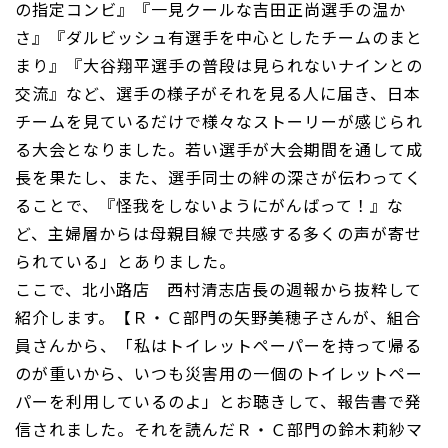
の指定コンビ』『一見クールな吉田正尚選手の温か
さ』『ダルビッシュ有選手を中心としたチームのまと
まり』『大谷翔平選手の普段は見られないナインとの
交流』など、選手の様子がそれを見る人に届き、日本
チームを見ているだけで様々なストーリーが感じられ
る大会となりました。若い選手が大会期間を通して成
長を果たし、また、選手同士の絆の深さが伝わってく
ることで、『怪我をしないようにがんばって！』な
ど、主婦層からは母親目線で共感する多くの声が寄せ
られている」とありました。
ここで、北小路店 西村清志店長の週報から抜粋して
紹介します。【Ｒ・Ｃ部門の矢野美穂子さんが、組合
員さんから、「私はトイレットペーパーを持って帰る
のが重いから、いつも災害用の一個のトイレットペー
パーを利用しているのよ」とお聴きして、報告書で発
信されました。それを読んだＲ・Ｃ部門の鈴木莉紗マ