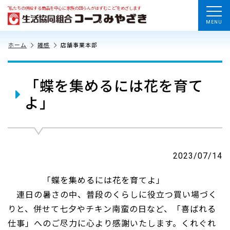
“私たちの供給する商品を中心に家族の団らんがはずむこと”をめざします
MENU
ホーム
雑感
店舗事業本部
「蝶を集めるには花を育て
よ」
2023/07/14
「蝶を集めるには花を育てよ」
連日の暑さの中、普段のくらしに役立つ買い場づく
りと、併せて七夕やチキン南蛮の日など、「喜ばれる
仕事」へのご尽力に心より感謝いたします。くれぐれ