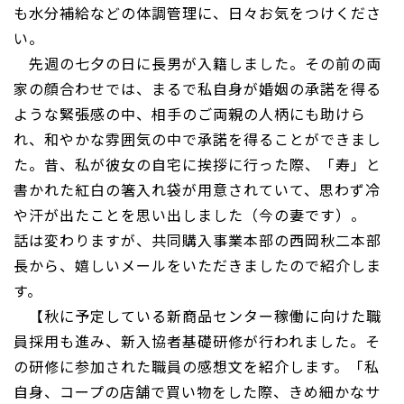
も水分補給などの体調管理に、日々お気をつけくださ
い。
先週の七夕の日に長男が入籍しました。その前の両
家の顔合わせでは、まるで私自身が婚姻の承諾を得る
ような緊張感の中、相手のご両親の人柄にも助けら
れ、和やかな雰囲気の中で承諾を得ることができまし
た。昔、私が彼女の自宅に挨拶に行った際、「寿」と
書かれた紅白の箸入れ袋が用意されていて、思わず冷
や汗が出たことを思い出しました（今の妻です）。
話は変わりますが、共同購入事業本部の西岡秋二本部
長から、嬉しいメールをいただきましたので紹介しま
す。
【秋に予定している新商品センター稼働に向けた職
員採用も進み、新入協者基礎研修が行われました。そ
の研修に参加された職員の感想文を紹介します。「私
自身、コープの店舗で買い物をした際、きめ細かなサ