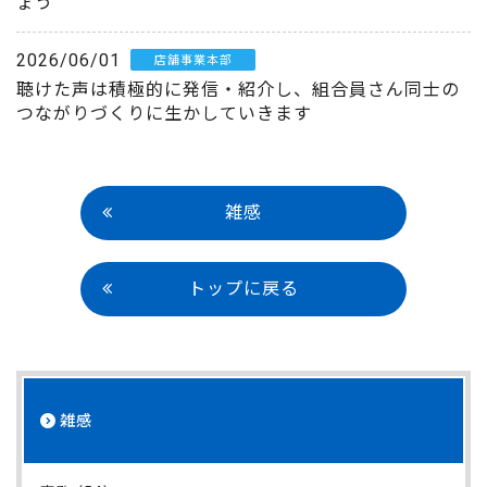
ょう
2026/06/01
店舗事業本部
聴けた声は積極的に発信・紹介し、組合員さん同士の
つながりづくりに生かしていきます
雑感
トップに戻る
雑感