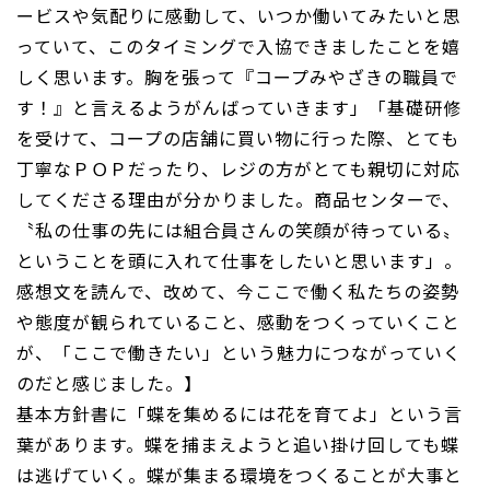
ービスや気配りに感動して、いつか働いてみたいと思
っていて、このタイミングで入協できましたことを嬉
しく思います。胸を張って『コープみやざきの職員で
す！』と言えるようがんばっていきます」「基礎研修
を受けて、コープの店舗に買い物に行った際、とても
丁寧なＰＯＰだったり、レジの方がとても親切に対応
してくださる理由が分かりました。商品センターで、
〝私の仕事の先には組合員さんの笑顔が待っている〟
ということを頭に入れて仕事をしたいと思います」。
感想文を読んで、改めて、今ここで働く私たちの姿勢
や態度が観られていること、感動をつくっていくこと
が、「ここで働きたい」という魅力につながっていく
のだと感じました。】
基本方針書に「蝶を集めるには花を育てよ」という言
葉があります。蝶を捕まえようと追い掛け回しても蝶
は逃げていく。蝶が集まる環境をつくることが大事と