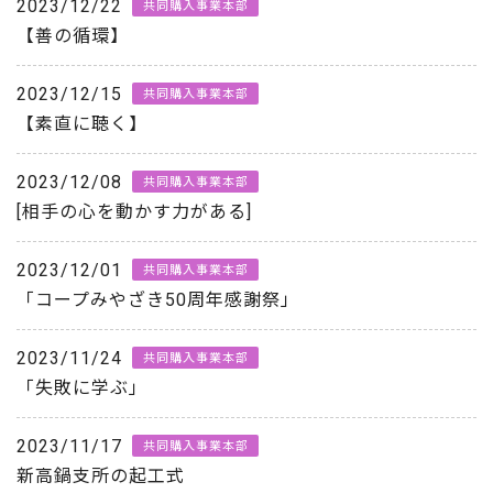
2023/12/22
共同購入事業本部
【善の循環】
2023/12/15
共同購入事業本部
【素直に聴く】
2023/12/08
共同購入事業本部
[相手の心を動かす力がある]
2023/12/01
共同購入事業本部
「コープみやざき50周年感謝祭」
2023/11/24
共同購入事業本部
「失敗に学ぶ」
2023/11/17
共同購入事業本部
新高鍋支所の起工式