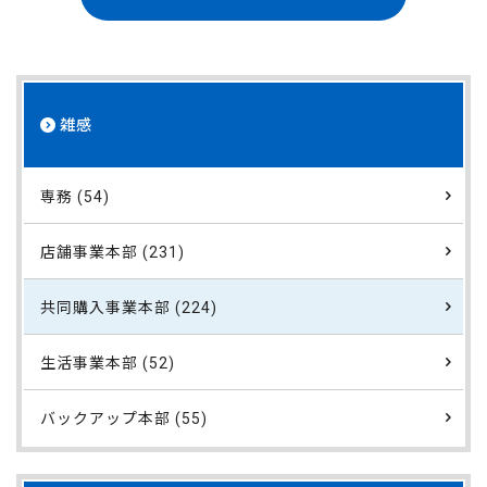
雑感
専務 (54)
店舗事業本部 (231)
共同購入事業本部 (224)
生活事業本部 (52)
バックアップ本部 (55)